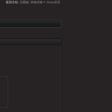
返回主站
|
无图版
|
风格切换
|
Home首页