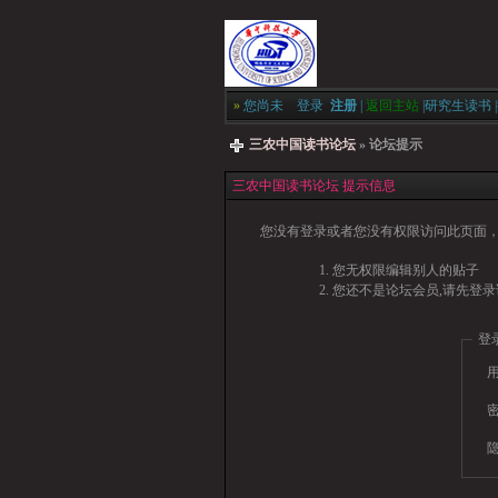
»
您尚未
登录
注册
|
返回主站
|
研究生读书
|
三农中国读书论坛
» 论坛提示
三农中国读书论坛 提示信息
您没有登录或者您没有权限访问此页面，
您无权限编辑别人的贴子
您还不是论坛会员,请先登录
登