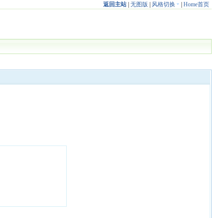
返回主站
|
无图版
|
风格切换
|
Home首页