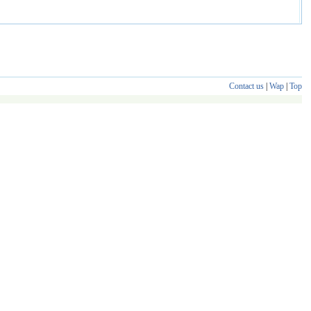
Contact us
|
Wap
|
Top