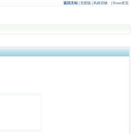
返回主站
|
无图版
|
风格切换
|
Home首页