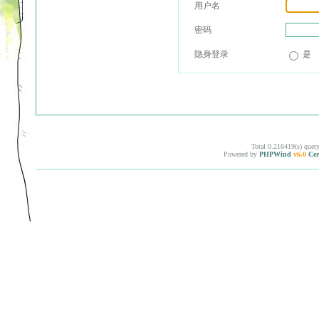
用户名
密码
隐身登录
是
Total 0.216419(s) quer
Powered by
PHPWind
v6.0
Cer