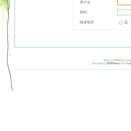
用户名
密码
隐身登录
是
Total 0.238946(s) quer
Powered by
PHPWind
v6.0
Cer