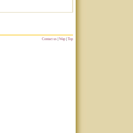
Contact us
|
Wap
|
Top