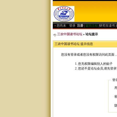
»
您尚未
登录
注册
|
返回主站
|
研究生读书
|
三农中国读书论坛
» 论坛提示
三农中国读书论坛 提示信息
您没有登录或者您没有权限访问此页面，
您无权限编辑别人的贴子
您还不是论坛会员,请先登录
登