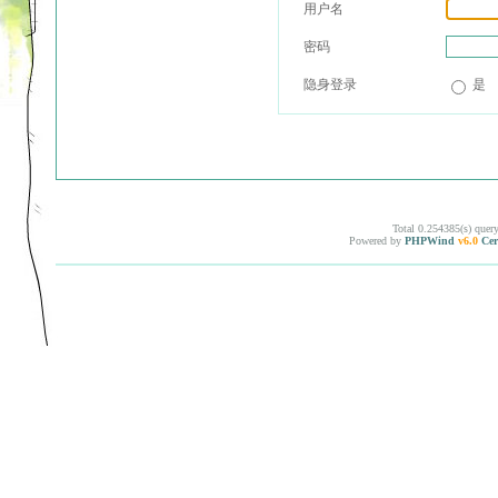
用户名
密码
隐身登录
是
Total 0.254385(s) quer
Powered by
PHPWind
v6.0
Cer