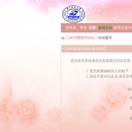
»
您尚未
登录
注册
|
返回主站
|
研究生读书
三农中国读书论坛
» 论坛提示
三农中国读书论坛 提示信息
您没有登录或者您没有权限访问此页面
您无权限编辑别人的贴子
您还不是论坛会员,请先登
登