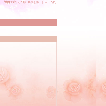
返回主站
|
无图版
|
风格切换
|
Home首页