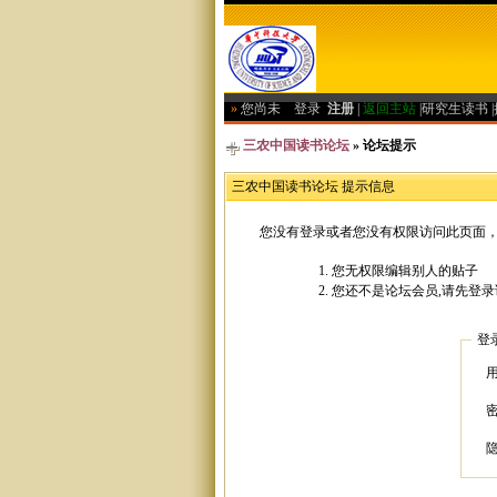
»
您尚未
登录
注册
|
返回主站
|
研究生读书
|
三农中国读书论坛
» 论坛提示
三农中国读书论坛 提示信息
您没有登录或者您没有权限访问此页面，
您无权限编辑别人的贴子
您还不是论坛会员,请先登录
登