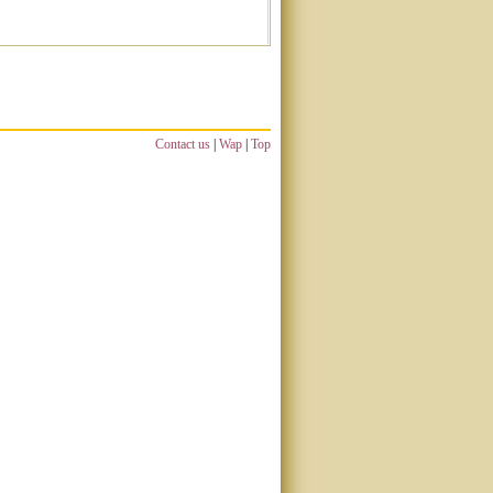
Contact us
|
Wap
|
Top