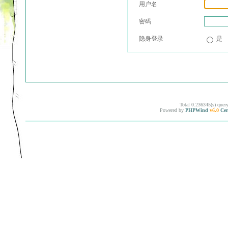
用户名
密码
隐身登录
是
Total 0.236345(s) quer
Powered by
PHPWind
v6.0
Cer