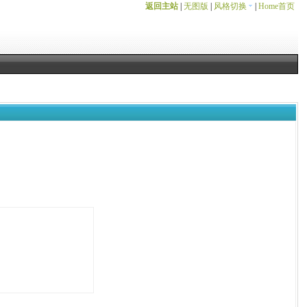
返回主站
|
无图版
|
风格切换
|
Home首页