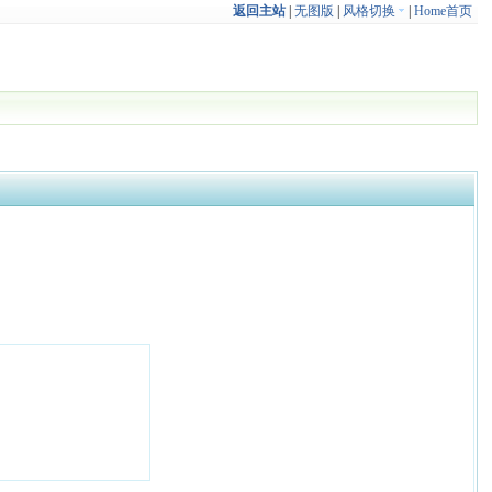
返回主站
|
无图版
|
风格切换
|
Home首页