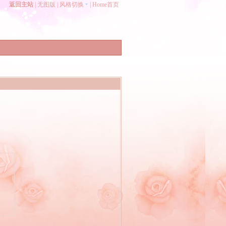
返回主站
|
无图版
|
风格切换
|
Home首页