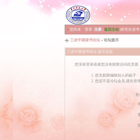
»
您尚未
登录
注册
|
返回主站
|
研究生读书
三农中国读书论坛
» 论坛提示
三农中国读书论坛 提示信息
您没有登录或者您没有权限访问此页面
您无权限编辑别人的贴子
您还不是论坛会员,请先登
登