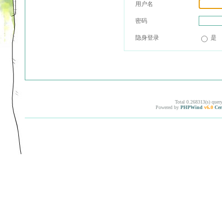
用户名
密码
隐身登录
是
Total 0.268313(s) quer
Powered by
PHPWind
v6.0
Cer