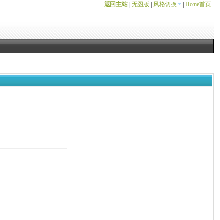
返回主站
|
无图版
|
风格切换
|
Home首页