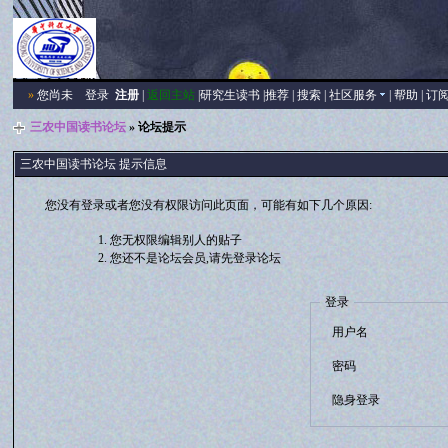
»
您尚未
登录
注册
|
返回主站
|
研究生读书
|
推荐
|
搜索
|
社区服务
|
帮助
|
订
三农中国读书论坛
» 论坛提示
三农中国读书论坛 提示信息
您没有登录或者您没有权限访问此页面，可能有如下几个原因:
您无权限编辑别人的贴子
您还不是论坛会员,请先登录论坛
登录
用户名
密码
隐身登录