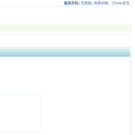
返回主站
|
无图版
|
风格切换
|
Home首页