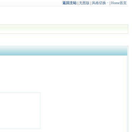
返回主站
|
无图版
|
风格切换
|
Home首页