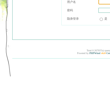
用户名
密码
隐身登录
是
Total 0.267937(s) quer
Powered by
PHPWind
v6.0
Cer