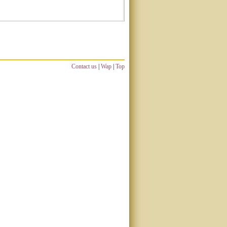
Contact us
|
Wap
|
Top