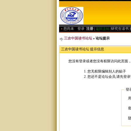
»
您尚未
登录
注册
|
返回主站
|
研究生读书
|
三农中国读书论坛
» 论坛提示
三农中国读书论坛 提示信息
您没有登录或者您没有权限访问此页面，
您无权限编辑别人的贴子
您还不是论坛会员,请先登录
登