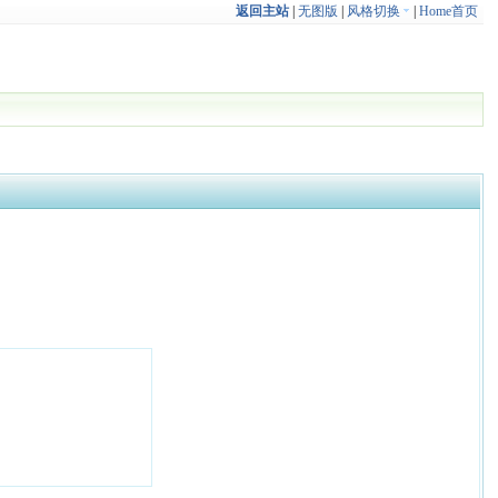
返回主站
|
无图版
|
风格切换
|
Home首页