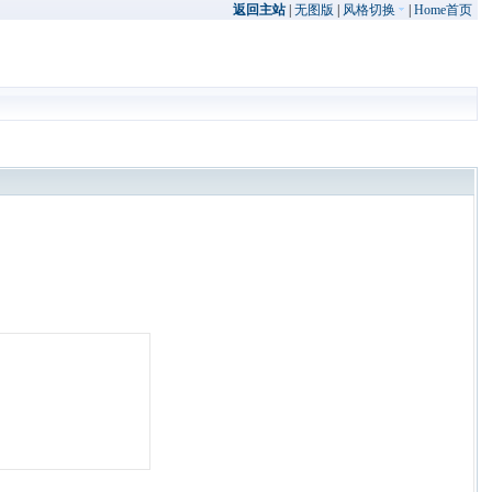
返回主站
|
无图版
|
风格切换
|
Home首页