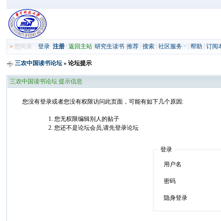
»
您尚未
登录
注册
|
返回主站
|
研究生读书
|
推荐
|
搜索
|
社区服务
|
帮助
|
订阅
三农中国读书论坛
» 论坛提示
三农中国读书论坛 提示信息
您没有登录或者您没有权限访问此页面，可能有如下几个原因:
您无权限编辑别人的贴子
您还不是论坛会员,请先登录论坛
登录
用户名
密码
隐身登录