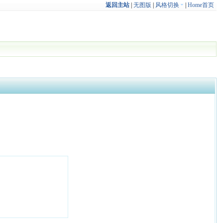
返回主站
|
无图版
|
风格切换
|
Home首页