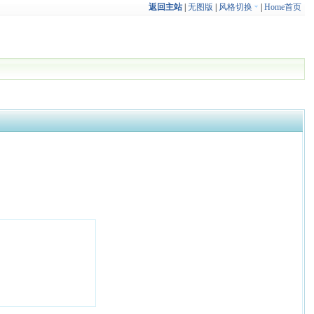
返回主站
|
无图版
|
风格切换
|
Home首页