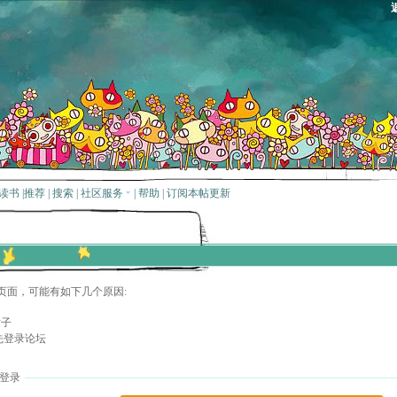
读书
|
推荐
|
搜索
|
社区服务
|
帮助
|
订阅本帖更新
页面，可能有如下几个原因:
贴子
先登录论坛
登录