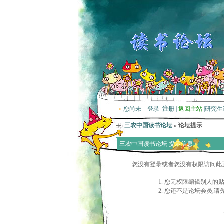
»
您尚未
登录
注册
|
返回主站
|
研究生
三农中国读书论坛
» 论坛提示
三农中国读书论坛 提示信息
您没有登录或者您没有权限访问此
您无权限编辑别人的
您还不是论坛会员,请