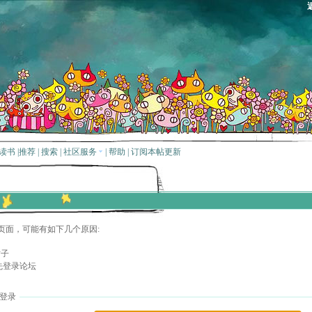
读书
|
推荐
|
搜索
|
社区服务
|
帮助
|
订阅本帖更新
页面，可能有如下几个原因:
贴子
先登录论坛
登录