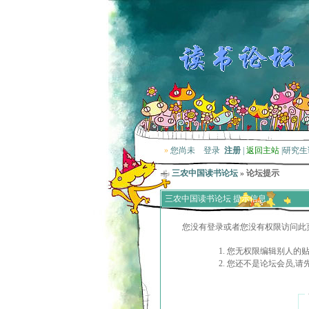
»
您尚未
登录
注册
|
返回主站
|
研究生
三农中国读书论坛
» 论坛提示
三农中国读书论坛 提示信息
您没有登录或者您没有权限访问此
您无权限编辑别人的
您还不是论坛会员,请