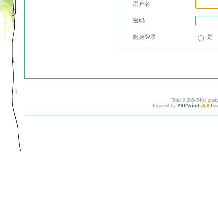
用户名
密码
隐身登录
是
Total 0.268494(s) quer
Powered by
PHPWind
v6.0
Cer