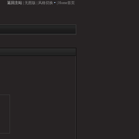
返回主站
|
无图版
|
风格切换
|
Home首页