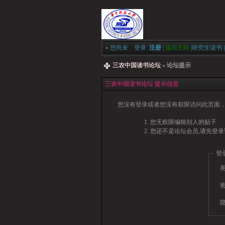
»
您尚未
登录
注册
|
返回主站
|
研究生读书
|
三农中国读书论坛
» 论坛提示
三农中国读书论坛 提示信息
您没有登录或者您没有权限访问此页面，
您无权限编辑别人的贴子
您还不是论坛会员,请先登录
登