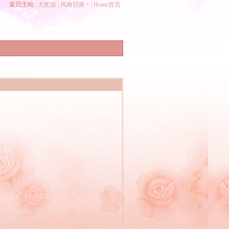
返回主站
|
无图版
|
风格切换
|
Home首页