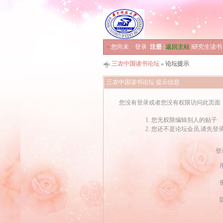
»
您尚未
登录
注册
|
返回主站
|
研究生读书
三农中国读书论坛
» 论坛提示
三农中国读书论坛 提示信息
您没有登录或者您没有权限访问此页面
您无权限编辑别人的贴子
您还不是论坛会员,请先登
登