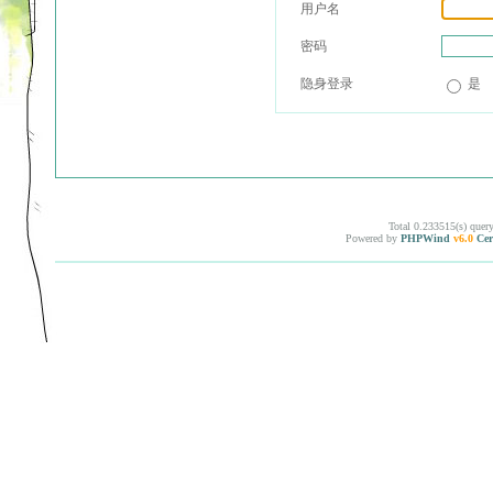
用户名
密码
隐身登录
是
Total 0.233515(s) quer
Powered by
PHPWind
v6.0
Cer