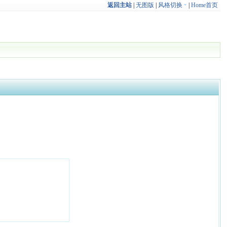
返回主站
|
无图版
|
风格切换
|
Home首页