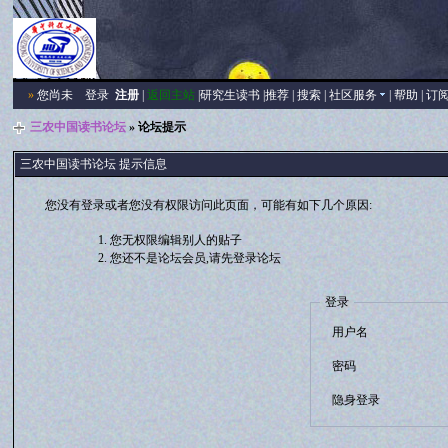
»
您尚未
登录
注册
|
返回主站
|
研究生读书
|
推荐
|
搜索
|
社区服务
|
帮助
|
订
三农中国读书论坛
» 论坛提示
三农中国读书论坛 提示信息
您没有登录或者您没有权限访问此页面，可能有如下几个原因:
您无权限编辑别人的贴子
您还不是论坛会员,请先登录论坛
登录
用户名
密码
隐身登录