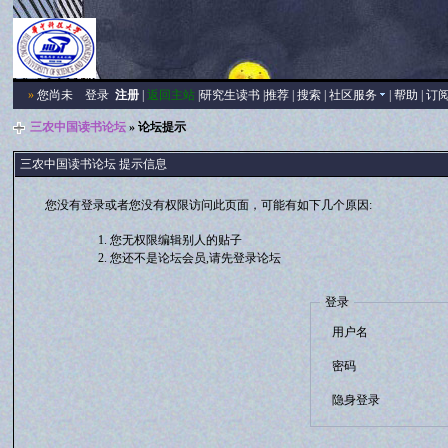
»
您尚未
登录
注册
|
返回主站
|
研究生读书
|
推荐
|
搜索
|
社区服务
|
帮助
|
订
三农中国读书论坛
» 论坛提示
三农中国读书论坛 提示信息
您没有登录或者您没有权限访问此页面，可能有如下几个原因:
您无权限编辑别人的贴子
您还不是论坛会员,请先登录论坛
登录
用户名
密码
隐身登录