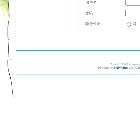
用户名
密码
隐身登录
是
Total 0.295798(s) quer
Powered by
PHPWind
v6.0
Cer