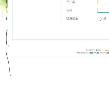
用户名
密码
隐身登录
是
Total 0.211265(s) quer
Powered by
PHPWind
v6.0
Cer