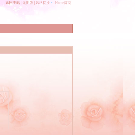
返回主站
|
无图版
|
风格切换
|
Home首页