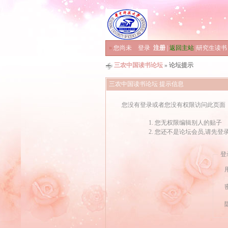
»
您尚未
登录
注册
|
返回主站
|
研究生读书
三农中国读书论坛
» 论坛提示
三农中国读书论坛 提示信息
您没有登录或者您没有权限访问此页面
您无权限编辑别人的贴子
您还不是论坛会员,请先登
登