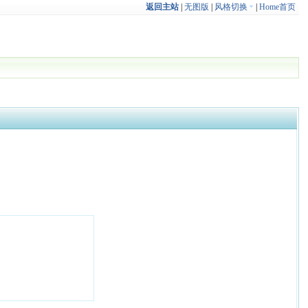
返回主站
|
无图版
|
风格切换
|
Home首页