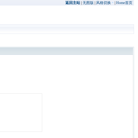
返回主站
|
无图版
|
风格切换
|
Home首页