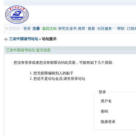
»
您尚未
登录
注册
|
返回主站
|
研究生读书
|
推荐
|
搜索
|
社区服务
|
帮助
|
订阅
三农中国读书论坛
» 论坛提示
三农中国读书论坛 提示信息
您没有登录或者您没有权限访问此页面，可能有如下几个原因:
您无权限编辑别人的贴子
您还不是论坛会员,请先登录论坛
登录
用户名
密码
隐身登录