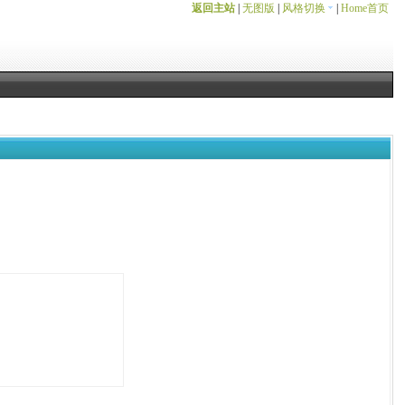
返回主站
|
无图版
|
风格切换
|
Home首页