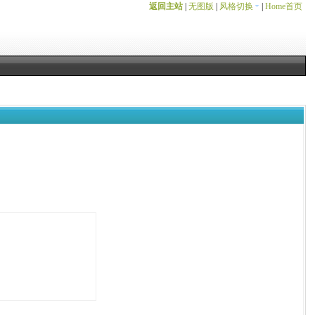
返回主站
|
无图版
|
风格切换
|
Home首页