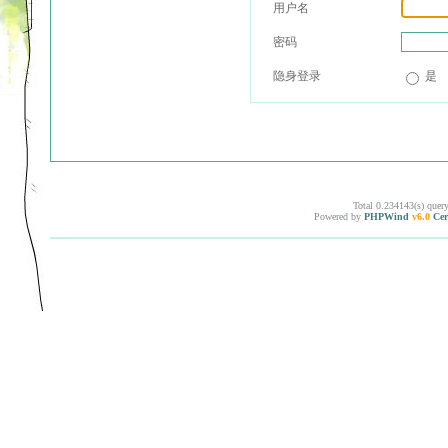
用户名
密码
隐身登录
是
Total 0.234143(s) quer
Powered by
PHPWind
v6.0
Cer