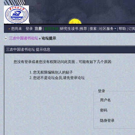
»
您尚未
登录
注册
|
返回主站
|
研究生读书
|
推荐
|
搜索
|
社区服务
|
帮助
|
订
三农中国读书论坛
» 论坛提示
三农中国读书论坛 提示信息
您没有登录或者您没有权限访问此页面，可能有如下几个原因:
您无权限编辑别人的贴子
您还不是论坛会员,请先登录论坛
登录
用户名
密码
隐身登录