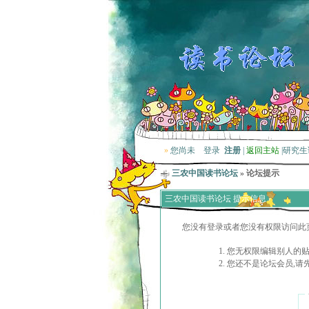
»
您尚未
登录
注册
|
返回主站
|
研究生
三农中国读书论坛
» 论坛提示
三农中国读书论坛 提示信息
您没有登录或者您没有权限访问此
您无权限编辑别人的
您还不是论坛会员,请