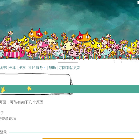
读书
|
推荐
|
搜索
|
社区服务
|
帮助
|
订阅本帖更新
页面，可能有如下几个原因:
贴子
先登录论坛
登录