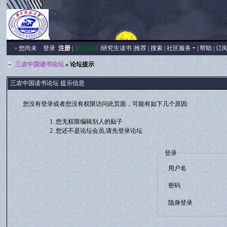
»
您尚未
登录
注册
|
返回主站
|
研究生读书
|
推荐
|
搜索
|
社区服务
|
帮助
|
订
三农中国读书论坛
» 论坛提示
三农中国读书论坛 提示信息
您没有登录或者您没有权限访问此页面，可能有如下几个原因:
您无权限编辑别人的贴子
您还不是论坛会员,请先登录论坛
登录
用户名
密码
隐身登录