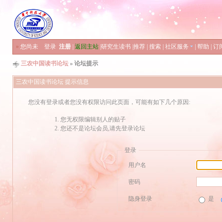
»
您尚未
登录
注册
|
返回主站
|
研究生读书
|
推荐
|
搜索
|
社区服务
|
帮助
|
订
三农中国读书论坛
» 论坛提示
三农中国读书论坛 提示信息
您没有登录或者您没有权限访问此页面，可能有如下几个原因:
您无权限编辑别人的贴子
您还不是论坛会员,请先登录论坛
登录
用户名
密码
隐身登录
是