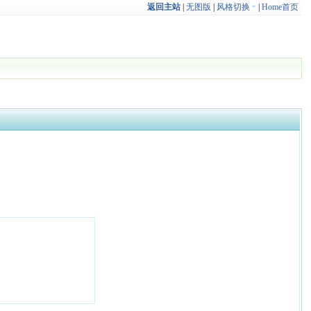
返回主站
|
无图版
|
风格切换
|
Home首页