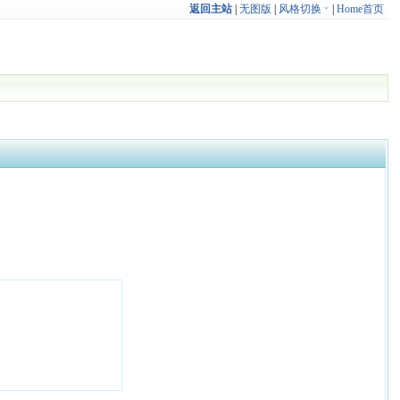
返回主站
|
无图版
|
风格切换
|
Home首页