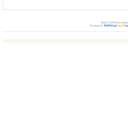
Total 0.220441(s) quer
Powered by
PHPWind
v6.0
Cer