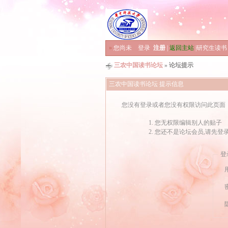
»
您尚未
登录
注册
|
返回主站
|
研究生读书
三农中国读书论坛
» 论坛提示
三农中国读书论坛 提示信息
您没有登录或者您没有权限访问此页面
您无权限编辑别人的贴子
您还不是论坛会员,请先登
登