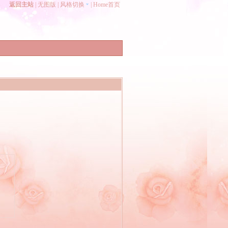
返回主站
|
无图版
|
风格切换
|
Home首页