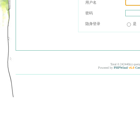
用户名
密码
隐身登录
是
Total 0.242440(s) quer
Powered by
PHPWind
v6.0
Cer